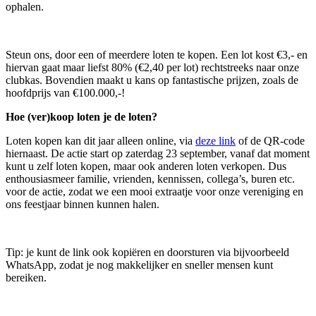
ophalen.
Steun ons, door een of meerdere loten te kopen. Een lot kost €3,- en
hiervan gaat maar liefst 80% (€2,40 per lot) rechtstreeks naar onze
clubkas. Bovendien maakt u kans op fantastische prijzen, zoals de
hoofdprijs van €100.000,-!
Hoe (ver)koop loten je de loten?
Loten kopen kan dit jaar alleen online, via
deze link
of de QR-code
hiernaast. De actie start op zaterdag 23 september, vanaf dat moment
kunt u zelf loten kopen, maar ook anderen loten verkopen. Dus
enthousiasmeer familie, vrienden, kennissen, collega’s, buren etc.
voor de actie, zodat we een mooi extraatje voor onze vereniging en
ons feestjaar binnen kunnen halen.
Tip: je kunt de link ook kopiëren en doorsturen via bijvoorbeeld
WhatsApp, zodat je nog makkelijker en sneller mensen kunt
bereiken.