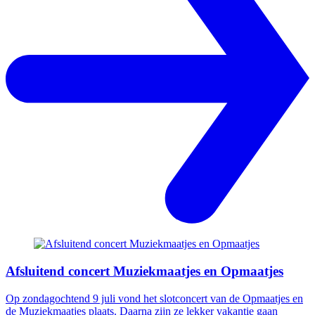
Afsluitend concert Muziekmaatjes en Opmaatjes
Op zondagochtend 9 juli vond het slotconcert van de Opmaatjes en
de Muziekmaatjes plaats. Daarna zijn ze lekker vakantie gaan